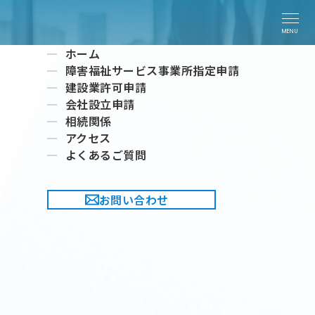
MENU
ホーム
障害福祉サービス事業所指定申請
会社設立手続き
建設業許可申請
会社設立申請
Company establishment
相続関係
アクセス
よくあるご質問
お問い合わせ
SERVICE
会社設立手続き
念願の企業独立、新たな事業の開始などにおいて、
多くの場合必要となるのが、「会社の設立」です。